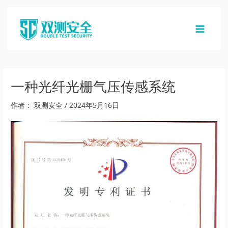
跳
至
内
MAIN
容
MENU
一种光纤光栅气压传感系统
作者：
双测安全
/
2024年5月16日