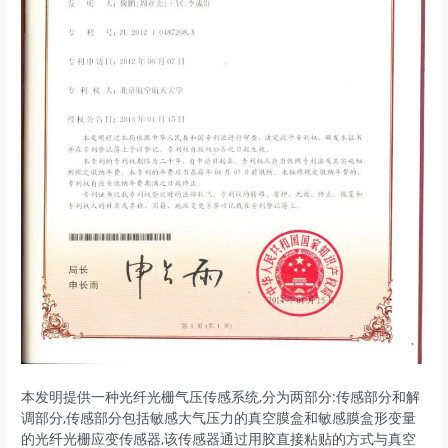
本发明提供一种光纤光栅气压传感系统,分为两部分:传感部分和解
调部分,传感部分包括敏感大气压力的真空膜盒和敏感膜盒形变量
的光纤光栅应变传感器,该传感器通过用胶直接粘贴的方式与真空