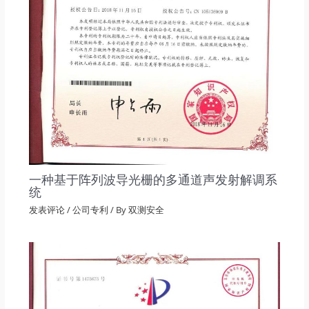
一种基于阵列波导光栅的多通道声发射解调系
统
发表评论
/
公司专利
/ By
双测安全