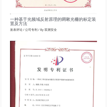
一种基于光频域反射原理的啁啾光栅的标定装
置及方法
发表评论
/
公司专利
/ By
双测安全