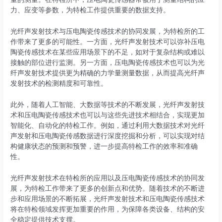
力、应变等参数，为特检工作提供重要的数据支持。
光纤声发射技术与压电陶瓷传感技术的协同发展，为特检所的工
作带来了更多的可能性。一方面，光纤声发射技术可以弥补压电
陶瓷传感技术在某些应用场景下的不足，如对于复杂结构或难以
接触的部位进行监测。另一方面，压电陶瓷传感技术也可以为光
纤声发射技术提供更为精确的力学量测量数据，从而提高光纤声
发射技术的检测精度和可靠性。
此外，随着人工智能、大数据等技术的不断发展，光纤声发射技
术和压电陶瓷传感技术也可以与这些先进技术相结合，实现更加
智能化、自动化的特检工作。例如，通过利用大数据技术对光纤
声发射和压电陶瓷传感数据进行深度挖掘和分析，可以实现对结
构健康状态的预测和预警，进一步提高特检工作的效率和准确
性。
光纤声发射技术在特检所的应用以及压电陶瓷传感技术的协同发
展，为特检工作带来了更多的创新点和优势。随着技术的不断进
步和应用场景的不断拓展，光纤声发射技术和压电陶瓷传感技术
将在特检领域发挥更加重要的作用，为保障各类设备、结构的安
全稳定提供技术支撑。