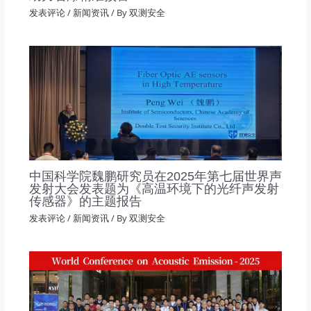
发表评论
/
新闻资讯
/ By
双测安全
中国科学院魏鹏研究员在2025年第七届世界声
发射大会发表题为《高温环境下的光纤声发射
传感器》的主题报告
发表评论
/
新闻资讯
/ By
双测安全