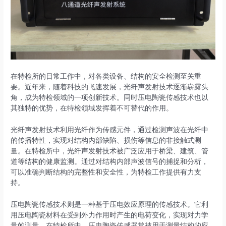
在特检所的日常工作中，对各类设备、结构的安全检测至关重
要。近年来，随着科技的飞速发展，光纤声发射技术逐渐崭露头
角，成为特检领域的一项创新技术。同时压电陶瓷传感技术也以
其独特的优势，在特检领域发挥着不可替代的作用。
光纤声发射技术利用光纤作为传感元件，通过检测声波在光纤中
的传播特性，实现对结构内部缺陷、损伤等信息的非接触式测
量。在特检所中，光纤声发射技术被广泛应用于桥梁、建筑、管
道等结构的健康监测。通过对结构内部声波信号的捕捉和分析，
可以准确判断结构的完整性和安全性，为特检工作提供有力支
持。
压电陶瓷传感技术则是一种基于压电效应原理的传感技术。它利
用压电陶瓷材料在受到外力作用时产生的电荷变化，实现对力学
量的测量。在特检所中，压电陶瓷传感器常被用于测量结构的应