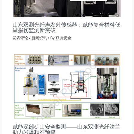
山东双测光纤声发射传感器：赋能复合材料低
温损伤监测新突破
发表评论
/
新闻资讯
/ By
双测安全
赋能深部矿山安全监测——山东双测光纤法兰
助力岩爆精准预警