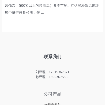
超低温、500℃以上的超高温）并不罕见。在这些极端温度环
境中进行设备检测，传 ...
联系我们
刘经理：17615367371
孙经理：13953675556
公司产品
光纤声发射