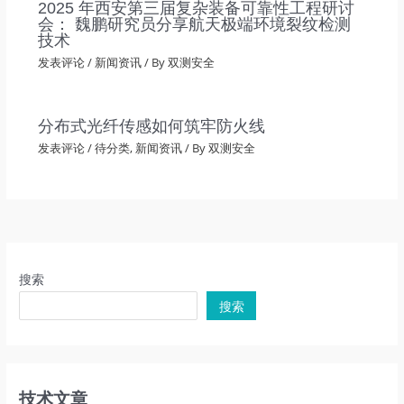
2025 年西安第三届复杂装备可靠性工程研讨
会： 魏鹏研究员分享航天极端环境裂纹检测
技术
发表评论
/
新闻资讯
/ By
双测安全
分布式光纤传感如何筑牢防火线
发表评论
/
待分类
,
新闻资讯
/ By
双测安全
搜索
搜索
技术文章