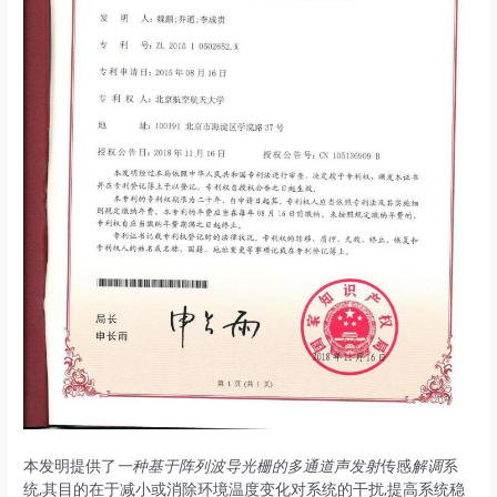
本发明提供了
一种基于阵列波导光栅的多通道声发射
传感
解调
系
统,其目的在于减小或消除环境温度变化对系统的干扰,提高系统稳