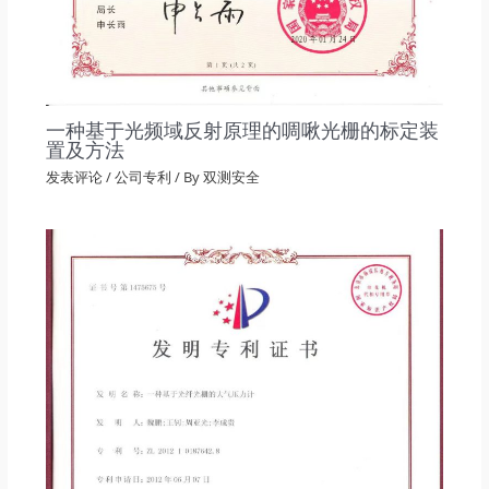
一种基于光频域反射原理的啁啾光栅的标定装
置及方法
发表评论
/
公司专利
/ By
双测安全