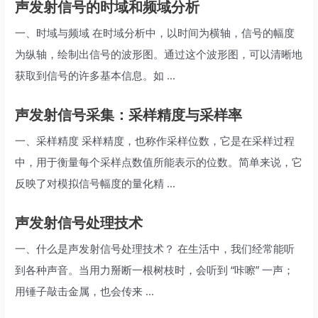
声发射信号的时域和频域分析
一、时域与频域 在时域分析中，以时间为横轴，信号的幅度
为纵轴，绘制出信号的波形图。通过这个波形图，可以清晰地
获取到信号的许多基本信息。如 ...
声发射信号采集：采样精度与采样率
一、采样精度 采样精度，也称作采样位数，它是在采样过程
中，用于衡量每个采样点数值所能表示的位数。简单来说，它
反映了对模拟信号幅度的量化精 ...
声发射信号处理技术
一、什么是声发射信号处理技术？ 在生活中，我们经常能听
到各种声音。当用力掰断一根树枝时，会听到 “咔嚓” 一声；
用锤子敲击金属，也会传来 ...