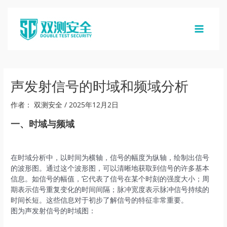
跳
至
内
MAIN
容
MENU
声发射信号的时域和频域分析
作者：
双测安全
/
2025年12月2日
一、时域与频域
在时域分析中，以时间为横轴，信号的幅度为纵轴，绘制出信号
的波形图。通过这个波形图，可以清晰地获取到信号的许多基本
信息。如信号的幅值，它代表了信号在某个时刻的强度大小；周
期表示信号重复变化的时间间隔；脉冲宽度表示脉冲信号持续的
时间长短。这些信息对于初步了解信号的特征非常重要。
图为声发射信号的时域图：