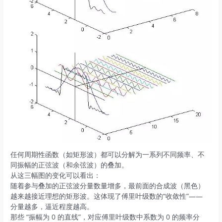
任何周期性函数（如矩形波）都可以分解为一系列不同频率、不
同振幅的正弦波（和余弦波）的叠加。
从这三幅图的变化可以看出：
随着参与叠加的正弦波分量数量增多，最前面的合成波（黑色）
越来越接近理想的矩形波。这体现了傅里叶级数的“收敛性”——
分量越多，逼近程度越高。
那些 “振幅为 0 的直线”，对应傅里叶级数中系数为 0 的频率分