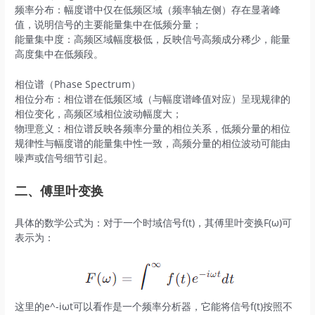
‌频率分布‌：幅度谱中仅在‌低频区域‌（频率轴左侧）存在显著峰
值，说明信号的主要能量集中在低频分量；
‌能量集中度‌：高频区域幅度极低，反映信号高频成分稀少，能量
高度集中在低频段。
相位谱（Phase Spectrum）
‌相位分布‌：相位谱在‌低频区域‌（与幅度谱峰值对应）呈现规律的
相位变化，高频区域相位波动幅度大；
‌物理意义‌：相位谱反映各频率分量的相位关系，低频分量的相位
规律性与幅度谱的能量集中性一致，高频分量的相位波动可能由
噪声或信号细节引起。
二、傅里叶变换
具体的数学公式为：对于一个时域信号f(t)，其傅里叶变换F(ω)可
表示为：
这里的e^-iωt可以看作是一个频率分析器，它能将信号f(t)按照不