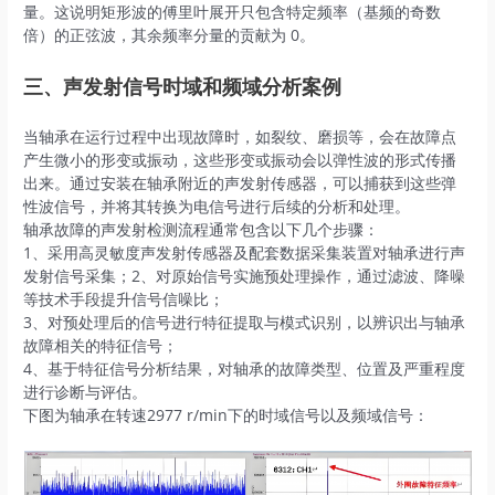
量。这说明矩形波的傅里叶展开只包含特定频率（基频的奇数
倍）的正弦波，其余频率分量的贡献为 0。
三、声发射信号时域和频域分析案例
当轴承在运行过程中出现故障时，如裂纹、磨损等，会在故障点
产生微小的形变或振动，这些形变或振动会以弹性波的形式传播
出来。通过安装在轴承附近的声发射传感器，可以捕获到这些弹
性波信号，并将其转换为电信号进行后续的分析和处理。
轴承故障的声发射检测流程通常包含以下几个步骤：
1、采用高灵敏度声发射传感器及配套数据采集装置对轴承进行声
发射信号采集；2、对原始信号实施预处理操作，通过滤波、降噪
等技术手段提升信号信噪比；
3、对预处理后的信号进行特征提取与模式识别，以辨识出与轴承
故障相关的特征信号；
4、基于特征信号分析结果，对轴承的故障类型、位置及严重程度
进行诊断与评估。
下图为轴承在转速2977 r/min下的时域信号以及频域信号：