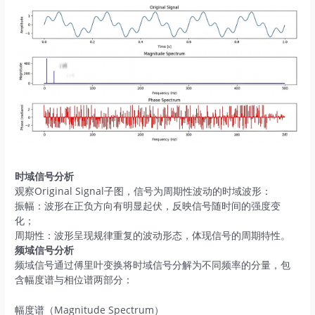
时域信号分析
观察‌Original Signal‌子图，信号为‌周期性波动的时域波形‌：
‌振幅‌：波形在正负方向有明显起伏，反映信号随时间的强度变
化；
‌周期性‌：波形呈现规律重复的波动形态，体现信号的周期特性。
频域信号分析
频域信号通过‌傅里叶变换‌将时域信号分解为不同频率的分量，包
含‌幅度谱‌与‌相位谱‌两部分：
幅度谱（Magnitude Spectrum）