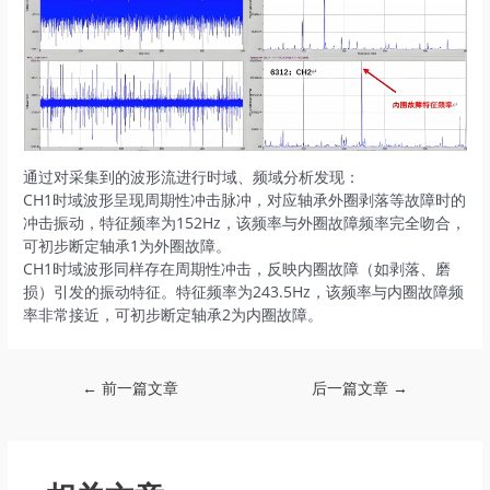
通过对采集到的波形流进行时域、频域分析发现：
CH1时域波形呈现‌周期性冲击脉冲‌，对应轴承外圈剥落等故障时的
冲击振动，特征频率为152Hz，该频率与外圈故障频率完全吻合，
可初步断定轴承1为外圈故障。
CH1时域波形同样存在‌周期性冲击‌，反映内圈故障（如剥落、磨
损）引发的振动特征。特征频率为243.5Hz，该频率与内圈故障频
率非常接近，可初步断定轴承2为内圈故障。
Post
←
前一篇文章
后一篇文章
→
navigation