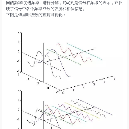
同的频率f(t)进频率ω进行分解，F(ω)则是信号在频域的表示，它反
映了信号中各个频率成分的强度和相位信息。
下图是傅里叶级数的直观可视化：