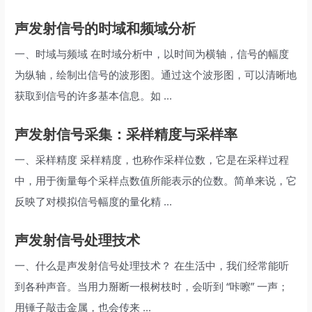
声发射信号的时域和频域分析
一、时域与频域 在时域分析中，以时间为横轴，信号的幅度
为纵轴，绘制出信号的波形图。通过这个波形图，可以清晰地
获取到信号的许多基本信息。如 ...
声发射信号采集：采样精度与采样率
一、采样精度 采样精度，也称作采样位数，它是在采样过程
中，用于衡量每个采样点数值所能表示的位数。简单来说，它
反映了对模拟信号幅度的量化精 ...
声发射信号处理技术
一、什么是声发射信号处理技术？ 在生活中，我们经常能听
到各种声音。当用力掰断一根树枝时，会听到 “咔嚓” 一声；
用锤子敲击金属，也会传来 ...