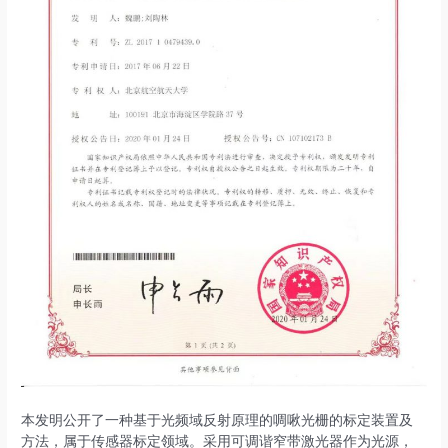
本发明公开了一种基于光频域反射原理的啁啾光栅的标定装置及
方法，属于传感器标定领域。采用可调谐窄带激光器作为光源，