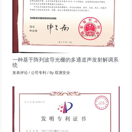
一种基于阵列波导光栅的多通道声发射解调系
统
发表评论
/
公司专利
/ By
双测安全